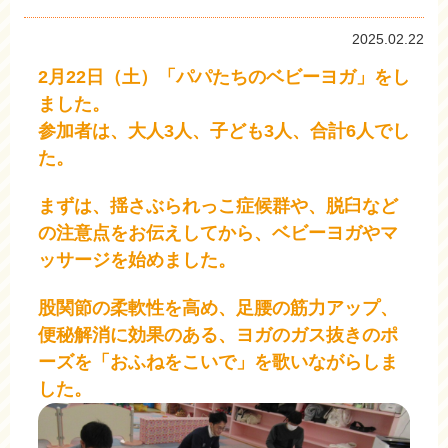
2025.02.22
2月22日（土）「パパたちのベビーヨガ」をし
ました。
参加者は、大人3人、子ども3人、合計6人でし
た。
まずは、揺さぶられっこ症候群や、脱臼など
の注意点をお伝えしてから、ベビーヨガやマ
ッサージを始めました。
股関節の柔軟性を高め、足腰の筋力アップ、
便秘解消に効果のある、ヨガのガス抜きのポ
ーズを「おふねをこいで」を歌いながらしま
した。