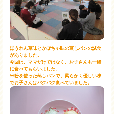
ほうれん草味とかぼちゃ味の蒸しパンの試食
がありました。
今回は、ママだけではなく、お子さんも一緒
に食べてもらいました。
米粉を使った蒸しパンで、柔らかく優しい味
でお子さんはバクバク食べていました。