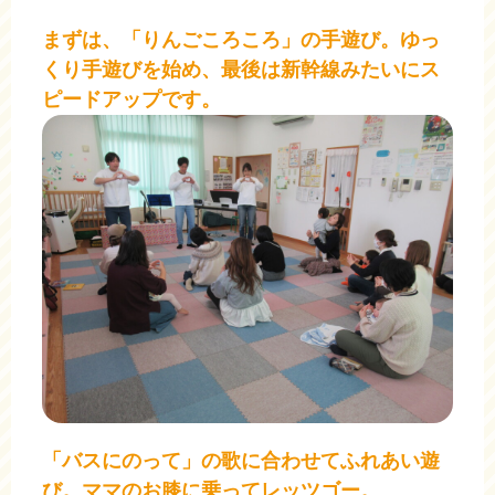
まずは、「りんごころころ」の手遊び。ゆっ
くり手遊びを始め、最後は新幹線みたいにス
ピードアップです。
「バスにのって」の歌に合わせてふれあい遊
び。ママのお膝に乗ってレッツゴー。