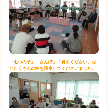
「七つの子」「さんぽ」「翼をください」な
どたくさんの曲を演奏してくださいました。