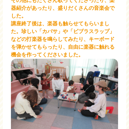
その他にもたくさん歌ってくださったり、楽
器紹介があったり、盛りだくさんの音楽会で
した。
講座終了後は、楽器も触らせてもらいまし
た。珍しい「カバサ」や「ビブラスラップ」
などの打楽器を鳴らしてみたり、キーボード
を弾かせてもらったり、自由に楽器に触れる
機会を作ってくださいました。