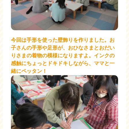
今回は手形を使った壁飾りを作りました。お
子さんの手形や足形が、おひなさまとおだい
りさまの着物の模様になりますよ。インクの
感触にちょっとドキドキしながら、ママと一
緒にペッタン！