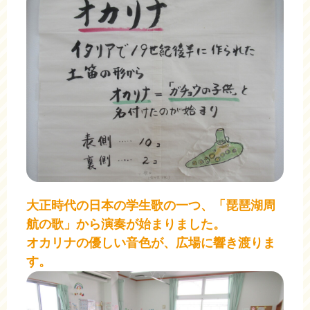
大正時代の日本の学生歌の一つ、「琵琶湖周
航の歌」から演奏が始まりました。
オカリナの優しい音色が、
広場に響き渡りま
す。