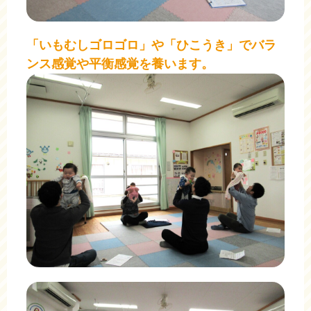
「いもむしゴロゴロ」や「ひこうき」でバラ
ンス感覚や平衡感覚を養います。