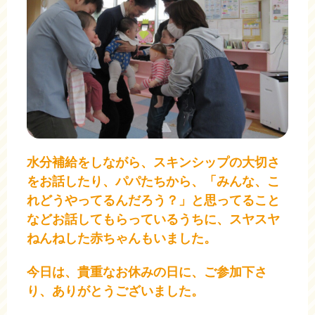
水分補給をしながら、スキンシップの大切さ
をお話したり、パパたちから、「みんな、こ
れどうやってるんだろう？」と思ってること
などお話してもらっているうちに、スヤスヤ
ねんねした赤ちゃんもいました。
今日は、貴重なお休みの日に、ご参加下さ
り、ありがとうございました。