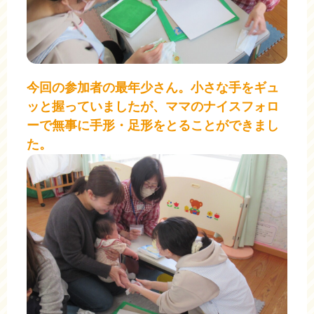
今回の参加者の最年少さん。小さな手をギュ
ッと握っていましたが、ママのナイスフォロ
ーで無事に手形・足形をとることができまし
た。