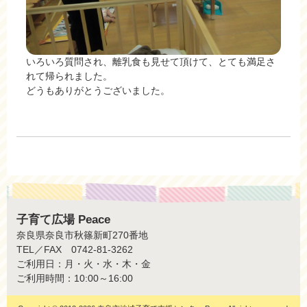
いろいろ質問され、離乳食も見せて頂けて、とても満足さ
れて帰られました。
どうもありがとうございました。
子育て広場 Peace
奈良県奈良市秋篠新町270番地
TEL／FAX 0742-81-3262
ご利用日：月・火・水・木・金
ご利用時間：10:00～16:00