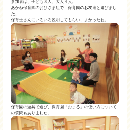
参加者は、子ども３人、大人４人。
あかね保育園のおひさま組で、保育園のお友達と遊びまし
た。
保育士さんにいろいろ説明してもらい、よかったね。
保育園の遊具で遊び、保育園「おまる」の使い方について
の質問もありました。