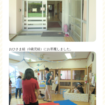
おひさま組（0歳児組）にお邪魔しました。