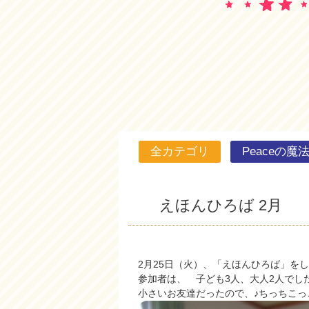
全カテゴリ
Peaceの魔
えほんひろば 2月
2月25日（火）、「えほんひろば」を
参加者は、 子ども3人、大人2人でし
小さいお友達だったので、♪ちっちこっ