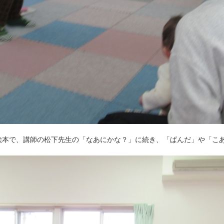
絵本で、講師の松下先生の「なあにかな？」に続き、「ぱんだ」や「こ