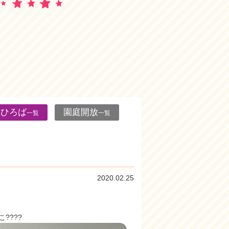
んひろば
園庭開放
一覧
一覧
2020.02.25
????