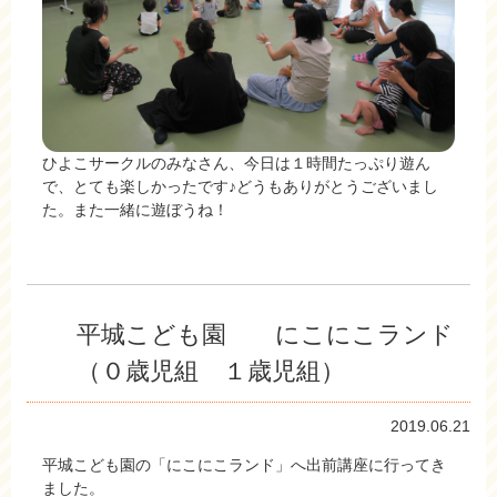
ひよこサークルのみなさん、今日は１時間たっぷり遊ん
で、とても楽しかったです♪どうもありがとうございまし
た。また一緒に遊ぼうね！
平城こども園 にこにこランド
（０歳児組 １歳児組）
2019.06.21
平城こども園の「にこにこランド」へ出前講座に行ってき
ました。