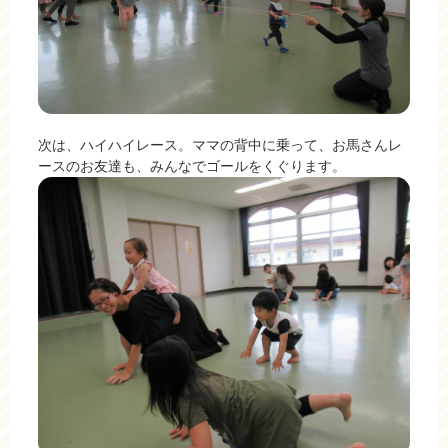
次は、ハイハイレース。ママの背中に乗って、お馬さんレ
ースのお友達も、みんなでゴールをくぐります。