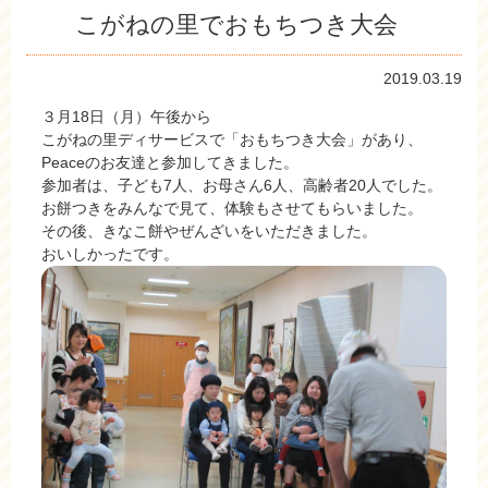
こがねの里でおもちつき大会
2019.03.19
３月18日（月）午後から
こがねの里ディサービスで「おもちつき大会」があり、
Peaceのお友達と参加してきました。
参加者は、子ども7人、お母さん6人、高齢者20人でした。
お餅つきをみんなで見て、体験もさせてもらいました。
その後、きなこ餅やぜんざいをいただきました。
おいしかったです。