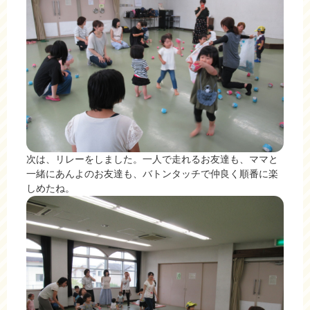
次は、リレーをしました。一人で走れるお友達も、ママと
一緒にあんよのお友達も、バトンタッチで仲良く順番に楽
しめたね。