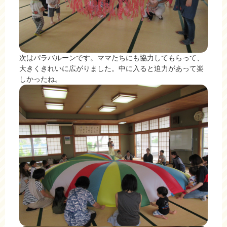
次はパラバルーンです。ママたちにも協力してもらって、
大きくきれいに広がりました。中に入ると迫力があって楽
しかったね。