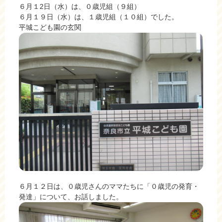
６月１2日（水）は、０歳児組（９組）
６月１９日（水）は、１歳児組（１０組）でした。
平城こども園の玄関
６月１２日は、０歳児さんのママたちに「０歳児の発育・
発達」について、お話しました。