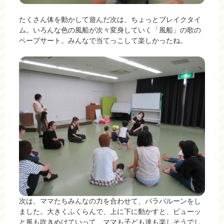
たくさん体を動かして遊んだ次は、ちょっとブレイクタイ
ム。いろんな色の風船が次々変身していく「風船」の歌の
ペープサート。みんなで当てっこして楽しかったね。
次は、ママたちみんなの力を合わせて、パラバルーンをし
ました。大きくふくらんで、上に下に動かすと、ビューッ
と風も吹きぬけていって、ママも子ども達も楽しそうでし