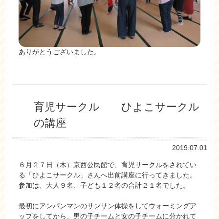
ありがとうございました。
育児サークル ひよこサークル
の講座
2019.07.01
６月２７日（木）京西公民館で、育児サークルをされてい
る「ひよこサークル」さんへ出前講座に行ってきました。
参加は、大人９名、子ども１２名の合計２１名でした。
最初にアンパンマンのサンサン体操をしてウォーミングア
ップをしてから、男の子チームと女の子チームに分かれて