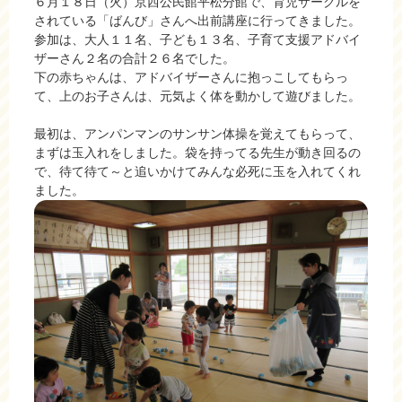
６月１８日（火）京西公民館平松分館で、育児サークルを
されている「ばんび」さんへ出前講座に行ってきました。
参加は、大人１１名、子ども１３名、子育て支援アドバイ
ザーさん２名の合計２６名でした。
下の赤ちゃんは、アドバイザーさんに抱っこしてもらっ
て、上のお子さんは、元気よく体を動かして遊びました。
最初は、アンパンマンのサンサン体操を覚えてもらって、
まずは玉入れをしました。袋を持ってる先生が動き回るの
で、待て待て～と追いかけてみんな必死に玉を入れてくれ
ました。