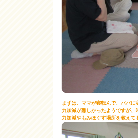
まずは、ママが寝転んで、パパに
力加減が難しかったようですが、
力加減やもみほぐす場所を教えて