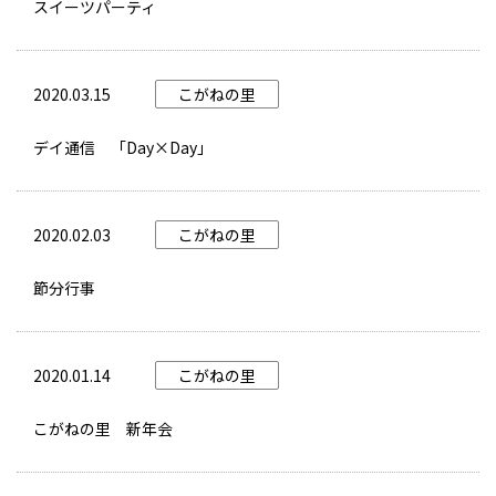
スイーツパーティ
2020.03.15
こがねの里
デイ通信 「Day×Day」
2020.02.03
こがねの里
節分行事
2020.01.14
こがねの里
こがねの里 新年会